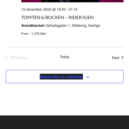
15 december, 2023 @ 19:30
-
21:15
TOMTEN & BOCKEN – RIDER IGEN
Scandinavium
Valhallagatan 1, Göteborg, Sverige
Free – 1,075.00kr
Events
Previous
Today
Event
Next
Subscribe to calendar