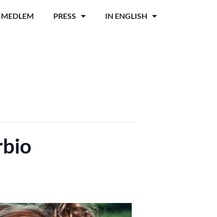
I MEDLEM
PRESS
IN ENGLISH
bio