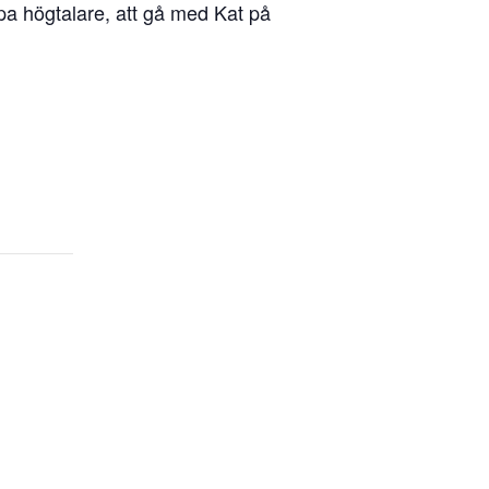
öpa högtalare, att gå med Kat på