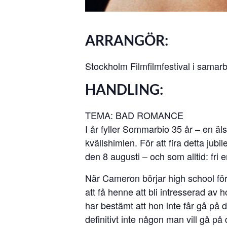
ARRANGÖR:
Stockholm Filmfilmfestival i samar
HANDLING:
TEMA: BAD ROMANCE
I år fyller Sommarbio 35 år – en 
kvällshimlen. För att fira detta j
den 8 augusti – och som alltid: fri
När Cameron börjar high school för
att få henne att bli intresserad a
har bestämt att hon inte får gå på 
definitivt inte någon man vill gå