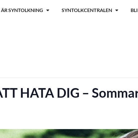
 ÄR SYNTOLKNING
SYNTOLKCENTRALEN
BL
TT HATA DIG – Sommar