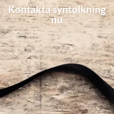
Kontakta syntolkning
nu