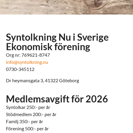
Syntolkning Nu i Sverige
Ekonomisk förening
Org nr: 769621-8747
info@syntolkning.nu
0730-345112
Dr heymansgata 3, 41322 Göteborg
Medlemsavgift för 2026
Syntolkar 250:- per år
Stödmedlem 200:- per år
Familj 350:- per år
Förening 500:- per år