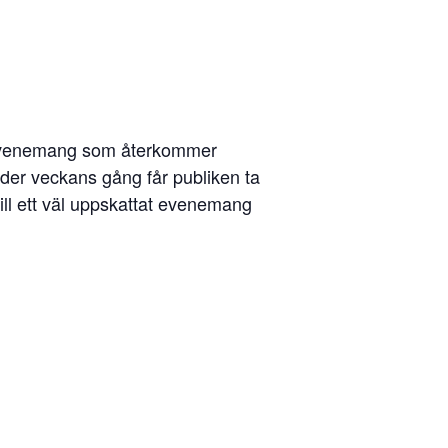
t evenemang som återkommer
der veckans gång får publiken ta
till ett väl uppskattat evenemang