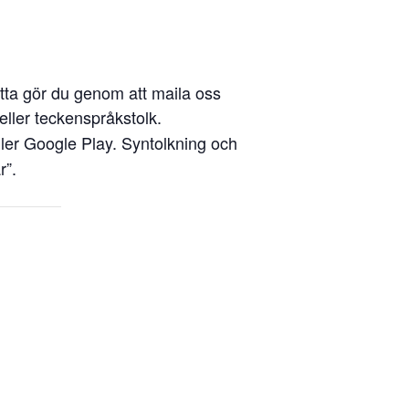
ta gör du genom att maila oss
eller teckenspråkstolk.
ler Google Play. Syntolkning och
r”.