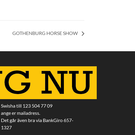
GOTHENBURG HORSE SHOW
Swisha till 123 504 77 09
ange er mailadress.
Det går även bra via BankGiro 657-
1327