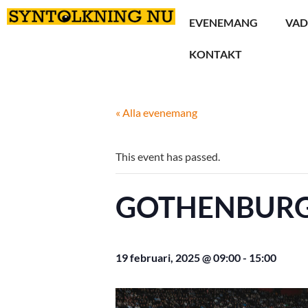
EVENEMANG
VAD
KONTAKT
« Alla evenemang
This event has passed.
GOTHENBURG
19 februari, 2025 @ 09:00
-
15:00