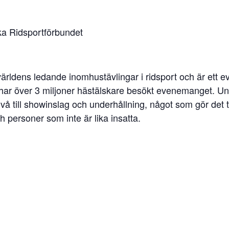
a Ridsportförbundet
ärldens ledande inomhustävlingar i ridsport och är et
har över 3 miljoner hästälskare besökt evenemanget. Un
nivå till showinslag och underhållning, något som gör det 
h personer som inte är lika insatta.