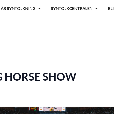
 ÄR SYNTOLKNING
SYNTOLKCENTRALEN
BL
 HORSE SHOW