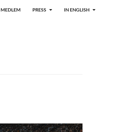
I MEDLEM
PRESS
IN ENGLISH