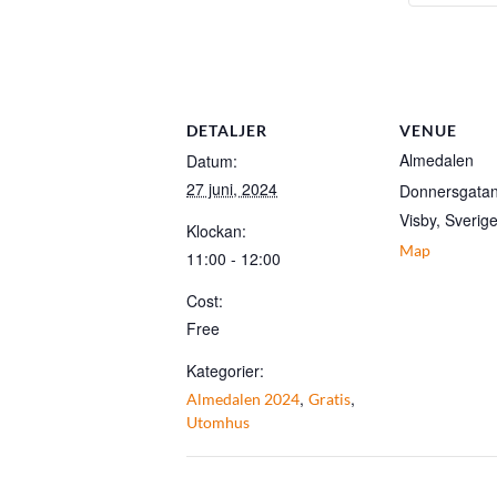
DETALJER
VENUE
Almedalen
Datum:
27 juni, 2024
Donnersgata
Visby
,
Sverig
Klockan:
Map
11:00 - 12:00
Cost:
Free
Kategorier:
,
,
Almedalen 2024
Gratis
Utomhus