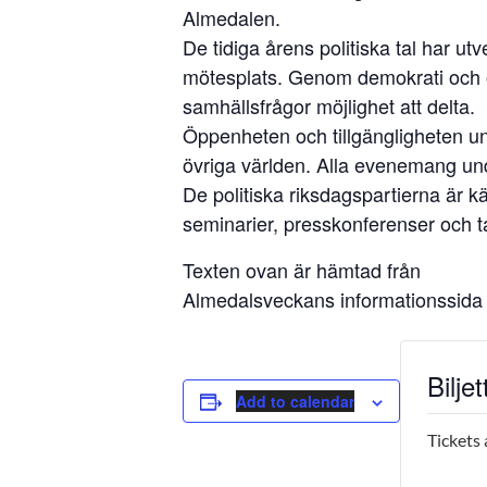
Almedalen.
De tidiga årens politiska tal har utve
mötesplats. Genom demokrati och ö
samhällsfrågor möjlighet att delta.
Öppenheten och tillgängligheten u
övriga världen. Alla evenemang und
De politiska riksdagspartierna är
seminarier, presskonferenser och t
Texten ovan är hämtad från
Almedalsveckans informationssida
Biljet
Add to calendar
Tickets 