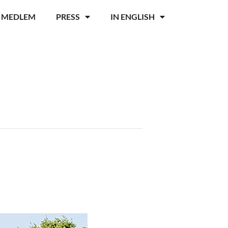
I MEDLEM
PRESS
IN ENGLISH