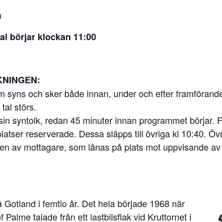
n
l börjar klockan 11:00
KNINGEN:
syns och sker både innan, under och efter framförandet
tal störs.
sin syntolk, redan 45 minuter innan programmet börjar. 
tplatser reserverade. Dessa släpps till övriga kl 10:40. 
en av mottagare, som lånas på plats mot uppvisande av l
Gotland i femtio år. Det hela började 1968 när
Palme talade från ett lastbilsflak vid Kruttornet i