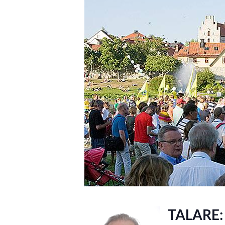
TALARE: