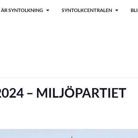
 ÄR SYNTOLKNING
SYNTOLKCENTRALEN
BL
024 – MILJÖPARTIET