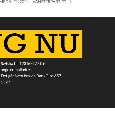
MEDALEN 2024 – VÄNSTERPARTIET
Swisha till 123 504 77 09
ange er mailadress.
Det går även bra via BankGiro 657-
1327
 Webbyrå