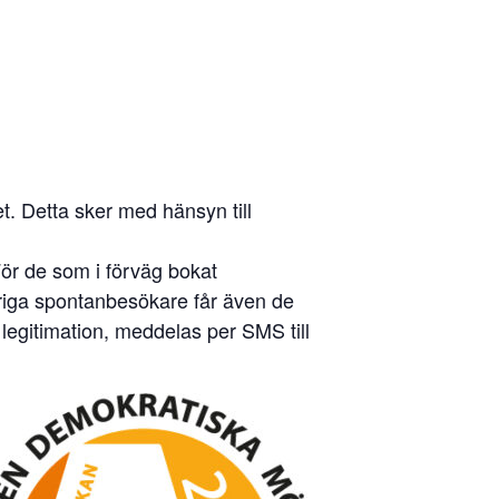
. Detta sker med hänsyn till
För de som i förväg bokat
Övriga spontanbesökare får även de
egitimation, meddelas per SMS till