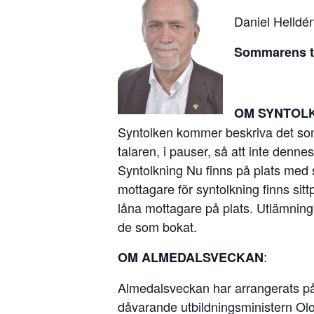
Daniel Helldé
Sommarens ta
OM SYNTOL
Syntolken kommer beskriva det som 
talaren, i pauser, så att inte dennes 
Syntolkning Nu finns på plats med 
mottagare för syntolkning finns sit
låna mottagare på plats. Utlämning
de som bokat.
:
OM ALMEDALSVECKAN
Almedalsveckan har arrangerats på 
dåvarande utbildningsministern Olof 