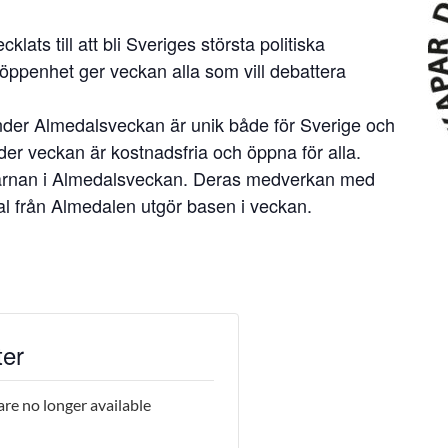
cklats till att bli Sveriges största politiska
ppenhet ger veckan alla som vill debattera
nder Almedalsveckan är unik både för Sverige och
er veckan är kostnadsfria och öppna för alla.
 kärnan i Almedalsveckan. Deras medverkan med
al från Almedalen utgör basen i veckan.
ter
are no longer available