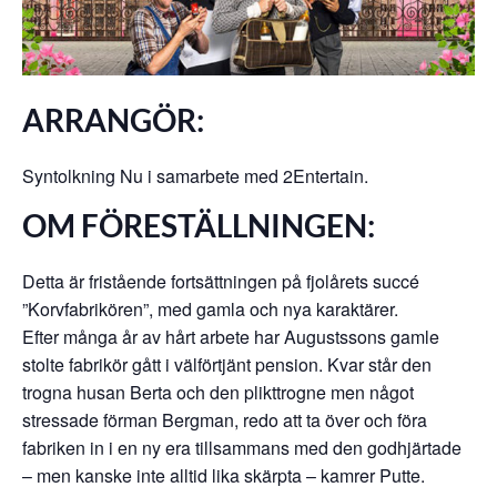
ARRANGÖR:
Syntolkning Nu i samarbete med 2Entertain.
OM FÖRESTÄLLNINGEN:
Detta är fristående fortsättningen på fjolårets succé
”Korvfabrikören”, med gamla och nya karaktärer.
Efter många år av hårt arbete har Augustssons gamle
stolte fabrikör gått i välförtjänt pension. Kvar står den
trogna husan Berta och den plikttrogne men något
stressade förman Bergman, redo att ta över och föra
fabriken in i en ny era tillsammans med den godhjärtade
– men kanske inte alltid lika skärpta – kamrer Putte.