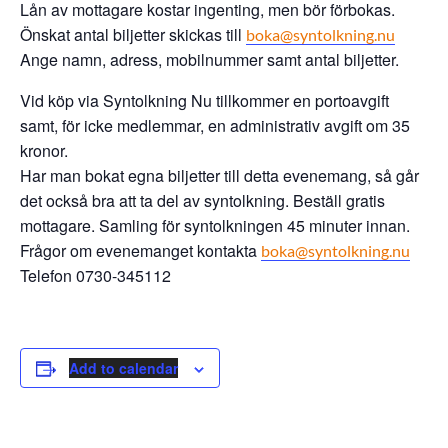
Lån av mottagare kostar ingenting, men bör förbokas.
Önskat antal biljetter skickas till
boka@syntolkning.nu
Ange namn, adress, mobilnummer samt antal biljetter.
Vid köp via Syntolkning Nu tillkommer en portoavgift
samt, för icke medlemmar, en administrativ avgift om 35
kronor.
Har man bokat egna biljetter till detta evenemang, så går
det också bra att ta del av syntolkning. Beställ gratis
mottagare. Samling för syntolkningen 45 minuter innan.
Frågor om evenemanget kontakta
boka@syntolkning.nu
Telefon 0730-345112
Add to calendar