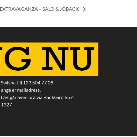
EXTRAVAGANZA – SALO & JÖBACK
Swisha till 123 504 77 09
ange er mailadress.
Det går även bra via BankGiro 657-
1327