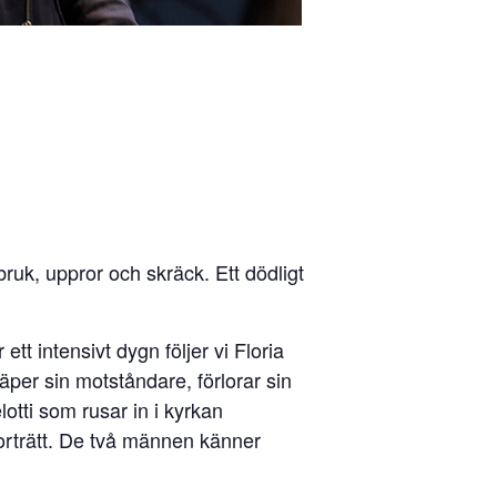
ruk, uppror och skräck. Ett dödligt
ett intensivt dygn följer vi Floria
räper sin motståndare, förlorar sin
lotti som rusar in i kyrkan
porträtt. De två männen känner