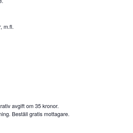
e.
 m.fl.
ativ avgift om 35 kronor.
ning. Beställ gratis mottagare.