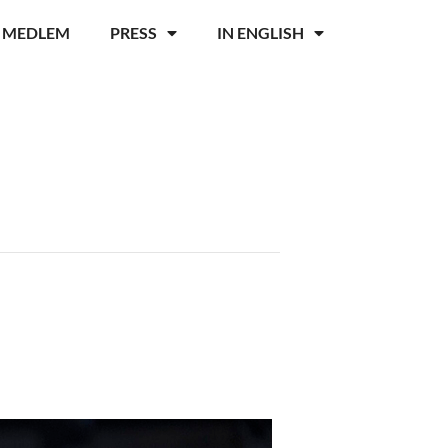
I MEDLEM
PRESS
IN ENGLISH