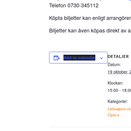
Telefon 0730-345112
Köpta biljetter kan enligt arrangör
Biljetter kan även köpas direkt av 
DETALJER
Add to calendar
Datum:
19 oktober,
Klockan:
15:00 - 18:0
Kategorier:
Ledsagare ut
Opera