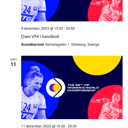
9 december, 2023 @ 15:30
-
20:00
Dam VM i handboll
Scandinavium
Valhallagatan 1, Göteborg, Sverige
MÅN
11
11 december, 2023 @ 15:30
-
20:00