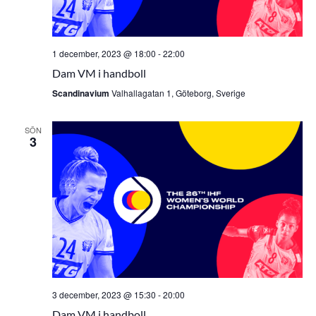
1 december, 2023 @ 18:00
-
22:00
Dam VM i handboll
Scandinavium
Valhallagatan 1, Göteborg, Sverige
SÖN
3
3 december, 2023 @ 15:30
-
20:00
Dam VM i handboll