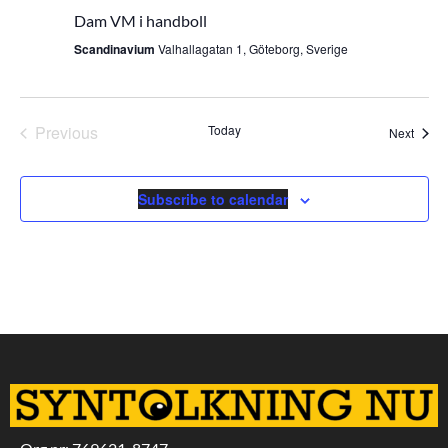
Dam VM i handboll
Scandinavium
Valhallagatan 1, Göteborg, Sverige
Events
Previous
Today
Event
Next
Subscribe to calendar