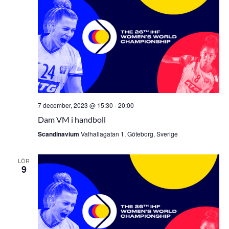
7 december, 2023 @ 15:30
-
20:00
Dam VM i handboll
Scandinavium
Valhallagatan 1, Göteborg, Sverige
LÖR
9