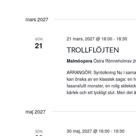
mars 2027
21 mars, 2027 @ 16:00
-
18:30
SÖN
21
TROLLFLÖJTEN
Malmöopera
Östra Rönneholmsv 2
ARRANGÖR: Syntolkning Nu i samarb
kan önska av en klassisk saga: en hjä
fasansfullt monster, en rolig sideki
kärlek och ett lyckligt slut. Men det
maj 2027
30 maj, 2027 @ 16:00
-
19:30
SÖN