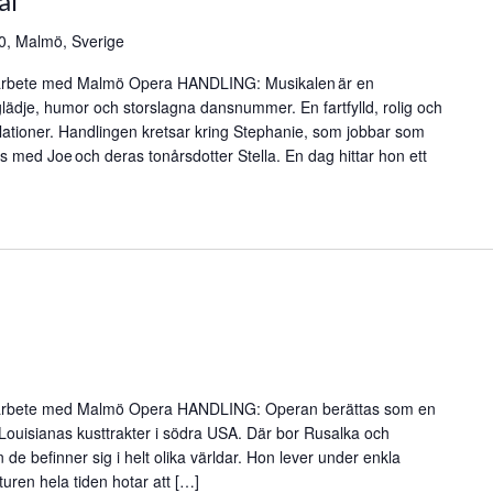
al
0, Malmö, Sverige
rbete med Malmö Opera HANDLING: Musikalen är en
glädje, humor och storslagna dansnummer. En fartfylld, rolig och
lationer. Handlingen kretsar kring Stephanie, som jobbar som
ns med Joe och deras tonårsdotter Stella. En dag hittar hon ett
rbete med Malmö Opera HANDLING: Operan berättas som en
 Louisianas kusttrakter i södra USA. Där bor Rusalka och
de befinner sig i helt olika världar. Hon lever under enkla
uren hela tiden hotar att […]