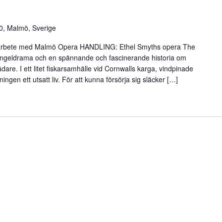
0, Malmö, Sverige
rbete med Malmö Opera HANDLING: Ethel Smyths opera The
iangeldrama och en spännande och fascinerande historia om
dare. I ett litet fiskarsamhälle vid Cornwalls karga, vindpinade
ningen ett utsatt liv. För att kunna försörja sig släcker […]