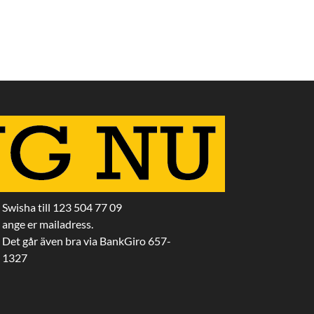
Swisha till 123 504 77 09
ange er mailadress.
Det går även bra via BankGiro 657-
1327