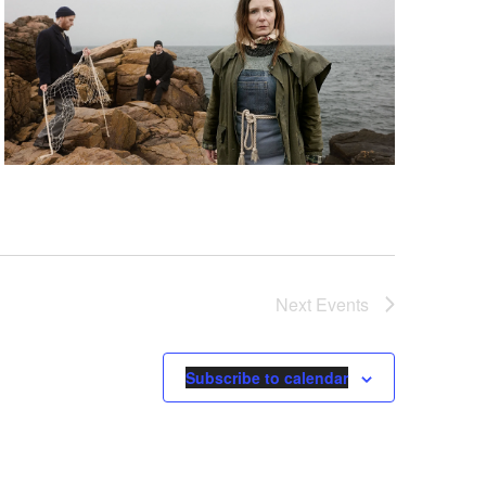
Next
Events
Subscribe to calendar