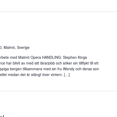
0, Malmö, Sverige
arbete med Malmö Opera HANDLING: Stephen Kings
r blivit av med sitt lärarjobb och söker sin tillflykt till ett
Klippiga bergen tillsammans med sin fru Wendy och deras son
llet medan det är stängt över vintern. […]