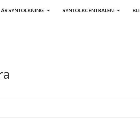
 ÄR SYNTOLKNING
SYNTOLKCENTRALEN
BL
ra