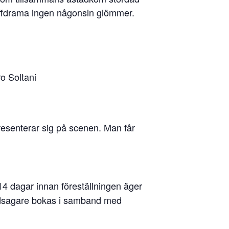
raffdrama ingen någonsin glömmer.
o Soltani
resenterar sig på scenen. Man får
 dagar innan föreställningen äger
 ledsagare bokas i samband med