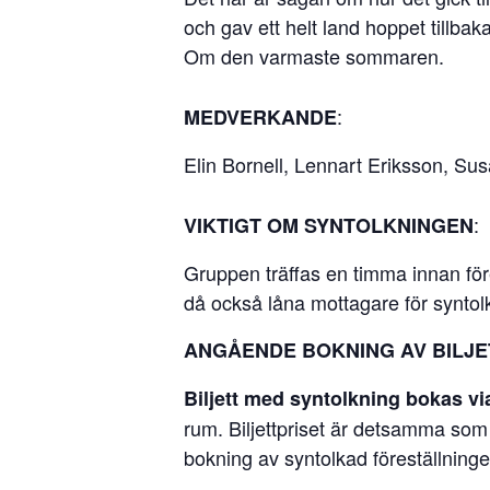
och gav ett helt land hoppet tillba
Om den varmaste sommaren.
:
MEDVERKANDE
Elin Bornell, Lennart Eriksson, S
:
VIKTIGT OM SYNTOLKNINGEN
Gruppen träffas en timma innan för
då också låna mottagare för syntol
ANGÅENDE BOKNING AV BILJ
Biljett med syntolkning bokas vi
rum. Biljettpriset är detsamma som
bokning av syntolkad föreställninge