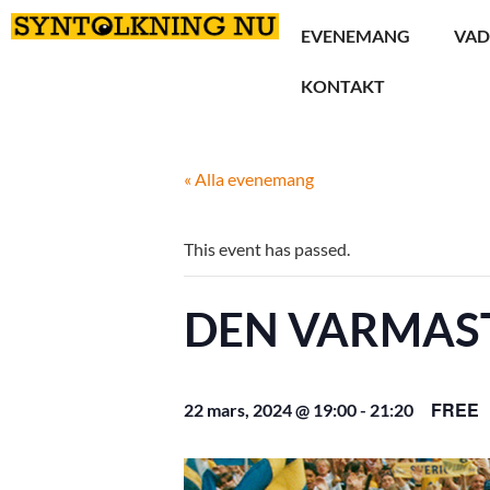
EVENEMANG
VAD
KONTAKT
« Alla evenemang
This event has passed.
DEN VARMAS
FREE
22 mars, 2024 @ 19:00
-
21:20