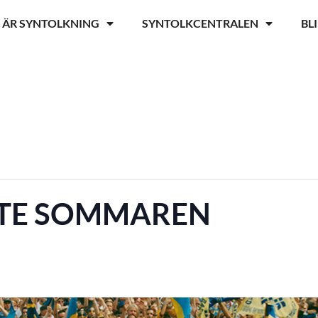
 ÄR SYNTOLKNING
SYNTOLKCENTRALEN
BL
TE SOMMAREN