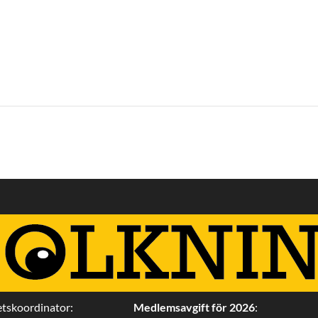
tskoordinator:
Medlemsavgift för 2026
: