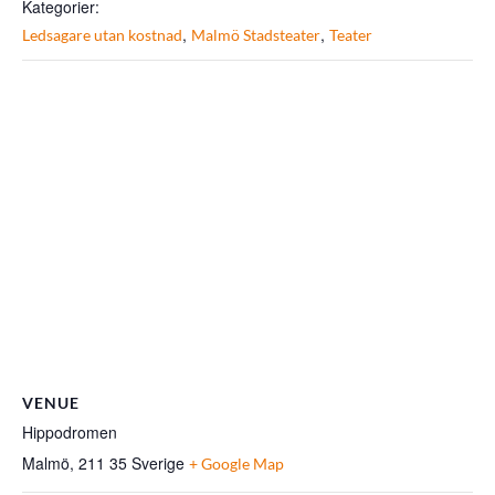
Kategorier:
,
,
Ledsagare utan kostnad
Malmö Stadsteater
Teater
VENUE
Hippodromen
Malmö
,
211 35
Sverige
+ Google Map