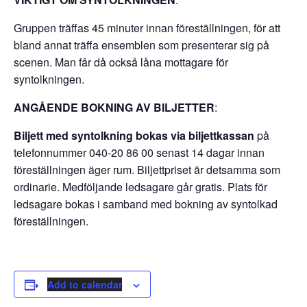
Gruppen träffas 45 minuter innan föreställningen, för att
bland annat träffa ensemblen som presenterar sig på
scenen. Man får då också låna mottagare för
syntolkningen.
ANGÅENDE BOKNING AV BILJETTER
:
Biljett med syntolkning bokas via biljettkassan
på
telefonnummer 040-20 86 00 senast 14 dagar innan
föreställningen äger rum. Biljettpriset är detsamma som
ordinarie. Medföljande ledsagare går gratis. Plats för
ledsagare bokas i samband med bokning av syntolkad
föreställningen.
Add to calendar