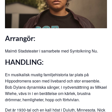
Arrangör:
Malmö Stadsteater i samarbete med Syntolkning Nu.
HANDLING:
En musikalisk mustig familjehistoria tar plats på
Hippodromens scen med liveband och stor ensemble.
Bob Dylans dynamiska sånger, i nyöversättning av Mikael
Wiehe, vävs in i en berättelse om kärlek, brustna
drömmar, hemligheter, hopp och förtvivlan.
Det är 1930-tal och en kall höst i Duluth, Minnesota. Nick