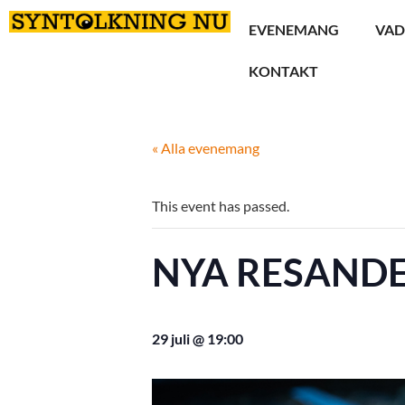
EVENEMANG
VAD
KONTAKT
« Alla evenemang
This event has passed.
NYA RESAND
29 juli @ 19:00