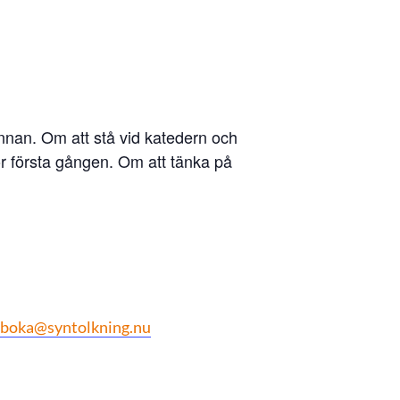
nnan. Om att stå vid katedern och
ör första gången. Om att tänka på
boka@syntolkning.nu