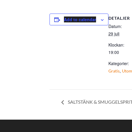
DETALJER
Add to calendar
Datum:
29 juli
Klockan:
19:00
Kategorier:
,
Gratis
Utom
SALTSTÄNK & SMUGGELSPRI