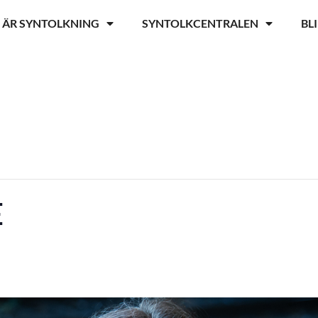
 ÄR SYNTOLKNING
SYNTOLKCENTRALEN
BL
E