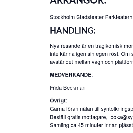
Stockholm Stadsteater Parkteatern
HANDLING
:
Nya resande är en tragikomisk mon
inte känna igen sin egen röst. Om 
avståndet mellan vagn och plattfor
:
MEDVERKANDE
Frida Beckman
:
Övrigt
Gärna föranmälan till syntolkningsp
Beställ gratis mottagare, boka@sy
Samling ca 45 minuter innan pjäss