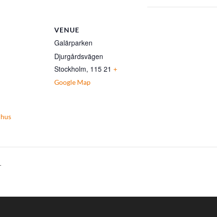
VENUE
Galärparken
Djurgårdsvägen
Stockholm
,
115 21
+
Google Map
hus
T