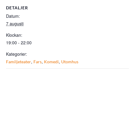
DETALJER
Datum:
7 augusti
Klockan:
19:00 - 22:00
Kategorier:
,
,
,
Familjeteater
Fars
Komedi
Utomhus