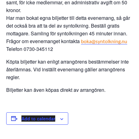
samt, för icke medlemmar, en administrativ avgift om 50
kronor.
Har man bokat egna biljetter till detta evenemang, så går
det också bra att ta del av syntolkning. Beställ gratis
mottagare. Samling för syntolkningen 45 minuter innan.
Frågor om evenemanget kontakta
boka@syntolkning.nu
Telefon 0730-345112
Köpta biljetter kan enligt arrangörens bestämmelser inte
återlämnas. Vid inställt evenemang gäller arrangörens
regler.
Biljetter kan även köpas direkt av arrangören.
Add to calendar