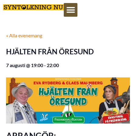
« Alla evenemang
HJÄLTEN FRÅN ÖRESUND
7 augusti @ 19:00
-
22:00
ARRANGÖR: