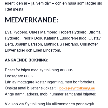
egentligen är – ja, vem då? – och en husa som lägger sig
i det mesta.
MEDVERKANDE:
Eva Rydberg, Claes Malmberg, Robert Rydberg, Birgitta
Rydberg, Fredrik Dolk, Katarina Lundgren-Hugg, Gustav
Berg, Joakim Larsson, Mathilda S Hebrand, Christoffer
Löwenadler och Ellen Lindström.
ANGÅENDE BOKNING
:
Priset för biljett med syntolkning är 600:-
Ledsagare 600:-
Lån av mottagare kostar ingenting, men bör förbokas.
Önskat antal biljetter skickas till
boka@syntolkning.nu
Ange namn, adress, mobilnummer samt antal biljetter.
Vid köp via Syntolkning Nu tillkommer en portoavgift