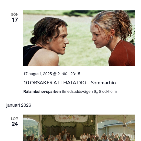
SÖN
17
17 augusti, 2025 @ 21:00
-
23:15
10 ORSAKER ATT HATA DIG – Sommarbio
Rålambshovsparken
Smedsuddsvägen 6,, Stockholm
januari 2026
LÖR
24