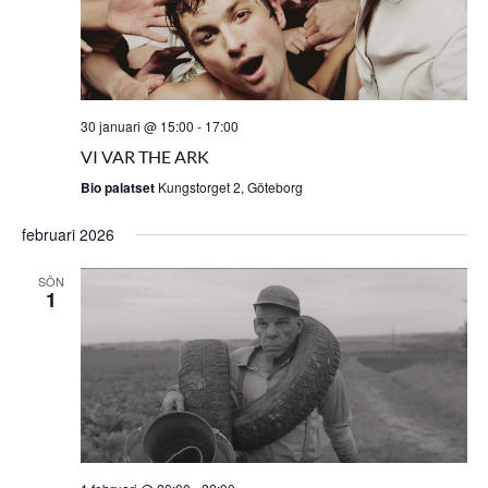
30 januari @ 15:00
-
17:00
VI VAR THE ARK
Bio palatset
Kungstorget 2, Göteborg
februari 2026
SÖN
1