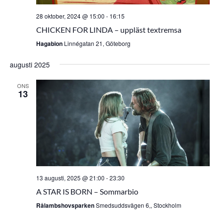
28 oktober, 2024 @ 15:00
-
16:15
CHICKEN FOR LINDA – uppläst textremsa
Hagabion
Linnégatan 21, Göteborg
augusti 2025
ONS
13
13 augusti, 2025 @ 21:00
-
23:30
A STAR IS BORN – Sommarbio
Rålambshovsparken
Smedsuddsvägen 6,, Stockholm