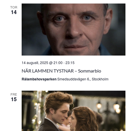
TOR
14
14 augusti, 2025 @ 21:00
-
23:15
NÄR LAMMEN TYSTNAR – Sommarbio
Rålambshovsparken
Smedsuddsvägen 6,, Stockholm
FRE
15