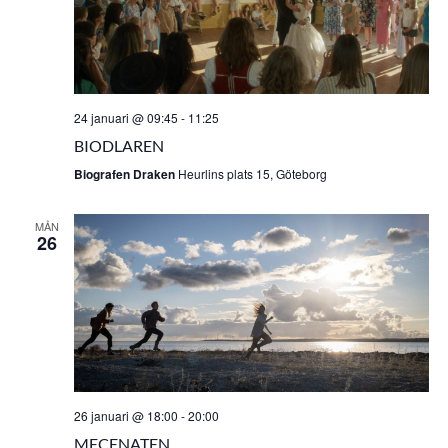
24 januari @ 09:45
-
11:25
BIODLAREN
Biografen Draken
Heurlins plats 15, Göteborg
MÅN
26
26 januari @ 18:00
-
20:00
MECENATEN