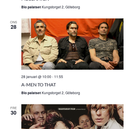
Bio palatset
Kungstorget 2, Göteborg
ONS
28
28 januari @ 10:00
-
11:55
A-MEN TO THAT
Bio palatset
Kungstorget 2, Göteborg
FRE
30