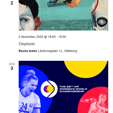
2
2 december, 2023 @ 18:00
-
19:30
Oxytocin
Backa teater
Lärdomsgatan 1c,, Göteborg
SÖN
3