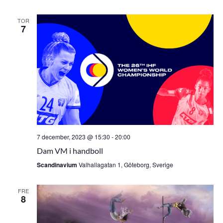
TOR
7
7 december, 2023 @ 15:30
-
20:00
Dam VM i handboll
Scandinavium
Valhallagatan 1, Göteborg, Sverige
FRE
8