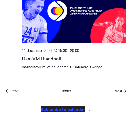
11 december, 2023 @ 15:30
-
20:00
Dam VM i handboll
Scandinavium
Valhallagatan 1, Göteborg, Sverige
Events
Event
Previous
Today
Next
Subscribe to calendar