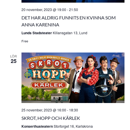
20 november, 2023 @ 19:00
-
21:50
DET HAR ALDRIG FUNNITS EN KVINNA SOM
ANNA KARENINA
Lunds Stadsteater
Kiliansgatan 13, Lund
Free
LÖR
25
25 november, 2023 @ 16:00
-
18:30
SKROT, HOPP OCH KÄRLEK
Konserthusteatern
Stortorget 16, Karlskrona