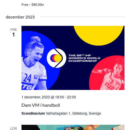
Free – 595.00kr
december 2023
FRE
1
1 december, 2023 @ 18:00
-
22:00
Dam VM i handboll
Scandinavium
Valhallagatan 1, Göteborg, Sverige
LÖR