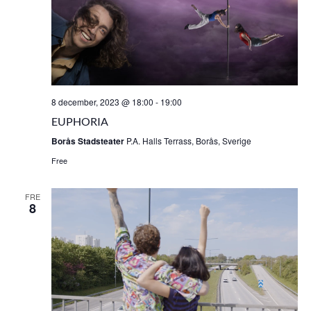
8 december, 2023 @ 18:00
-
19:00
EUPHORIA
Borås Stadsteater
P.A. Halls Terrass, Borås, Sverige
Free
FRE
8