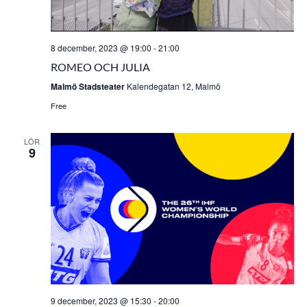
8 december, 2023 @ 19:00
-
21:00
ROMEO OCH JULIA
Malmö Stadsteater
Kalendegatan 12, Malmö
Free
LÖR
9
9 december, 2023 @ 15:30
-
20:00