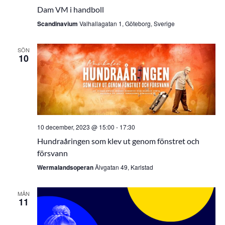
Dam VM i handboll
Scandinavium
Valhallagatan 1, Göteborg, Sverige
SÖN
10
10 december, 2023 @ 15:00
-
17:30
Hundraåringen som klev ut genom fönstret och
försvann
Wermalandsoperan
Älvgatan 49, Karlstad
MÅN
11