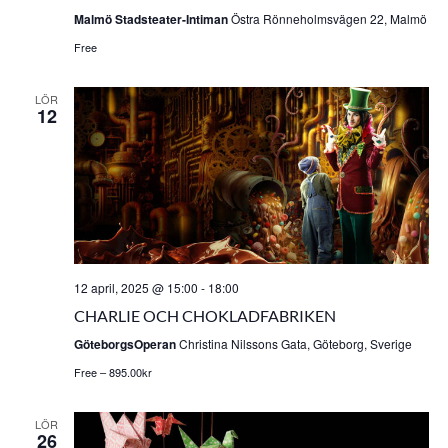
Malmö Stadsteater-Intiman
Östra Rönneholmsvägen 22, Malmö
Free
LÖR
12
12 april, 2025 @ 15:00
-
18:00
CHARLIE OCH CHOKLADFABRIKEN
GöteborgsOperan
Christina Nilssons Gata, Göteborg, Sverige
Free – 895.00kr
LÖR
26