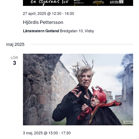
27 april, 2025 @ 12:30
-
16:30
Hjördis Pettersson
Länsteatern Gotland
Bredgatan 10, Visby
maj 2025
LÖR
3
3 maj, 2025 @ 15:00
-
17:30