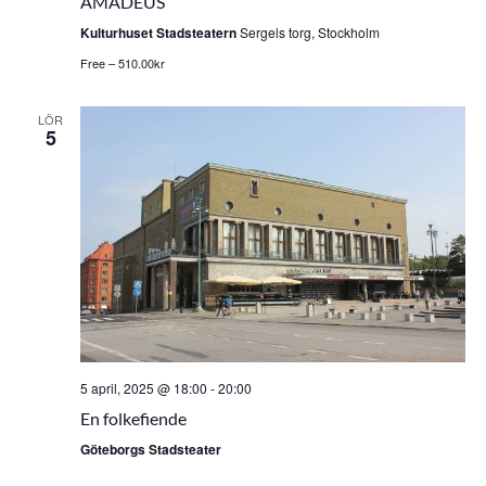
AMADEUS
Kulturhuset Stadsteatern
Sergels torg, Stockholm
Free – 510.00kr
LÖR
5
5 april, 2025 @ 18:00
-
20:00
En folkefiende
Göteborgs Stadsteater