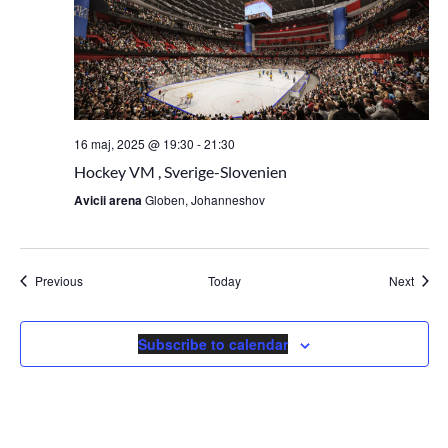
16 maj, 2025 @ 19:30
-
21:30
Hockey VM , Sverige-Slovenien
Avicii arena
Globen, Johanneshov
Events
Event
Previous
Today
Next
Subscribe to calendar