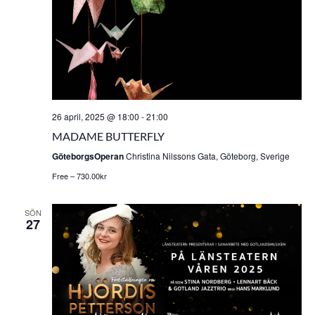
26 april, 2025 @ 18:00
-
21:00
MADAME BUTTERFLY
GöteborgsOperan
Christina Nilssons Gata, Göteborg, Sverige
Free – 730.00kr
SÖN
27