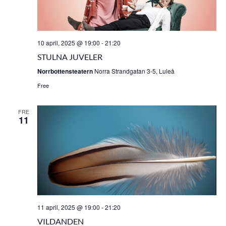
10 april, 2025 @ 19:00
-
21:20
STULNA JUVELER
Norrbottensteatern
Norra Strandgatan 3-5, Luleå
Free
FRE
11
11 april, 2025 @ 19:00
-
21:20
VILDANDEN