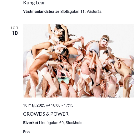
Kung Lear
Västmanlandsteater
Slottsgatan 11, Västerås
LÖR
10
10 maj, 2025 @ 16:00
-
17:15
CROWDS & POWER
Elverket
Linnégatan 69, Stockholm
Free