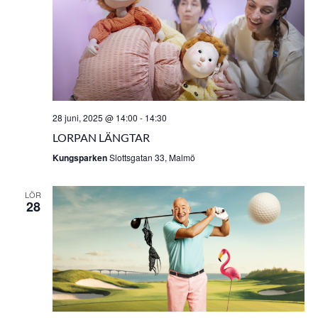
28 juni, 2025 @ 14:00
-
14:30
LORPAN LÄNGTAR
Kungsparken
Slottsgatan 33, Malmö
LÖR
28