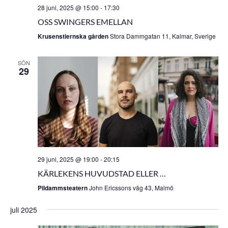
28 juni, 2025 @ 15:00
-
17:30
OSS SWINGERS EMELLAN
Krusenstiernska gården
Stora Dammgatan 11, Kalmar, Sverige
SÖN
29
29 juni, 2025 @ 19:00
-
20:15
KÄRLEKENS HUVUDSTAD ELLER …
Pildammsteatern
John Ericssons väg 43, Malmö
juli 2025