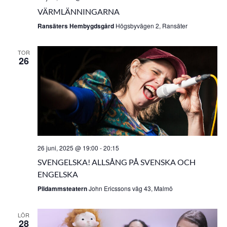
VÄRMLÄNNINGARNA
Ransäters Hembygdsgård
Högsbyvägen 2, Ransäter
TOR
26
26 juni, 2025 @ 19:00
-
20:15
SVENGELSKA! ALLSÅNG PÅ SVENSKA OCH
ENGELSKA
Pildammsteatern
John Ericssons väg 43, Malmö
LÖR
28