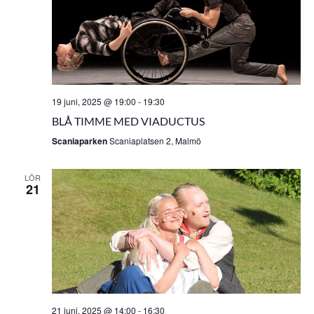
19 juni, 2025 @ 19:00
-
19:30
BLÅ TIMME MED VIADUCTUS
Scaniaparken
Scaniaplatsen 2, Malmö
LÖR
21
21 juni, 2025 @ 14:00
-
16:30