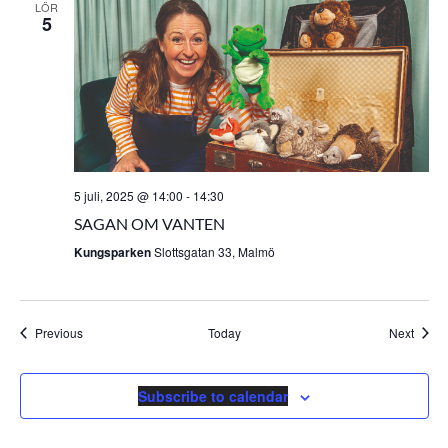
LÖR
5
5 juli, 2025 @ 14:00
-
14:30
SAGAN OM VANTEN
Kungsparken
Slottsgatan 33, Malmö
Events
Event
Previous
Today
Next
Subscribe to calendar