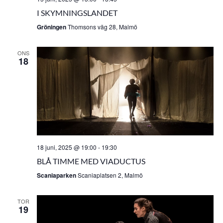
I SKYMNINGSLANDET
Gröningen
Thomsons väg 28, Malmö
ONS
18
18 juni, 2025 @ 19:00
-
19:30
BLÅ TIMME MED VIADUCTUS
Scaniaparken
Scaniaplatsen 2, Malmö
TOR
19