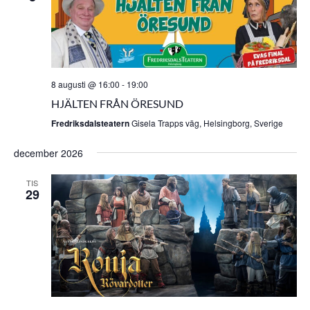
8 augusti @ 16:00
-
19:00
HJÄLTEN FRÅN ÖRESUND
Fredriksdalsteatern
Gisela Trapps väg, Helsingborg, Sverige
december 2026
TIS
29