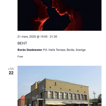
21 mars, 2025 @ 19:00
-
21:30
BENT
Borås Stadsteater
P.A. Halls Terrass, Borås, Sverige
Free
LÖR
22