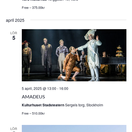
Free – 375.00kr
april 2025
LÖR
5
5 april, 2025 @ 13:00
-
16:00
AMADEUS
Kulturhuset Stadsteatern
Sergels torg, Stockholm
Free – 510.00kr
LÖR