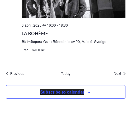
6 april, 2025 @ 16:00
-
18:30
LA BOHÈME
Malmöopera
Östra Rönneholmsv 20, Malmö, Sverige
Free – 870.00kr
Events
Event
Previous
Today
Next
Subscribe to calendar