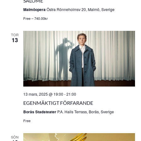
SALOME
Malmöopera
Östra Rönneholmsv 20, Malmö, Sverige
Free – 740.00kr
TOR
13
13 mars, 2025 @ 19:00
-
21:00
EGENMÄKTIGT FÖRFARANDE
Borås Stadsteater
P.A. Halls Terrass, Borås, Sverige
Free
SÖN