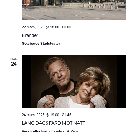
22 mars, 2025 @ 18:00
-
20:00
Bränder
Göteborgs Stadsteater
MÅN
24
24 mars, 2025 @ 19:00
-
21:45
LÅNG DAGS FÄRD MOT NATT
Vara Kulturhus
Torggatan 49, Vara