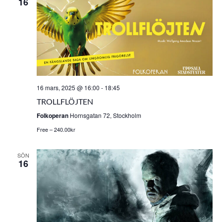
16
16 mars, 2025 @ 16:00
-
18:45
TROLLFLÖJTEN
Folkoperan
Hornsgatan 72, Stockholm
Free – 240.00kr
SÖN
16