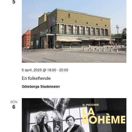
5
5 april, 2025 @ 18:00
-
20:00
En folkefiende
Göteborgs Stadsteater
SÖN
6