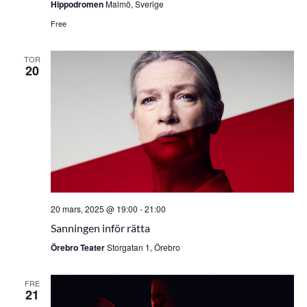
Hippodromen
Malmö, Sverige
Free
TOR
20
20 mars, 2025 @ 19:00
-
21:00
Sanningen inför rätta
Örebro Teater
Storgatan 1, Örebro
FRE
21